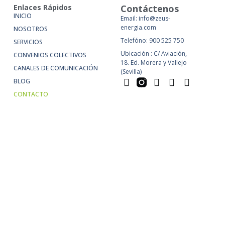
Enlaces Rápidos
Contáctenos
INICIO
Email: info@zeus-
energia.com
NOSOTROS
Telefóno: 900 525 750
SERVICIOS
Ubicación : C/ Aviación,
CONVENIOS COLECTIVOS
18. Ed. Morera y Vallejo
CANALES DE COMUNICACIÓN
(Sevilla)
BLOG
CONTACTO