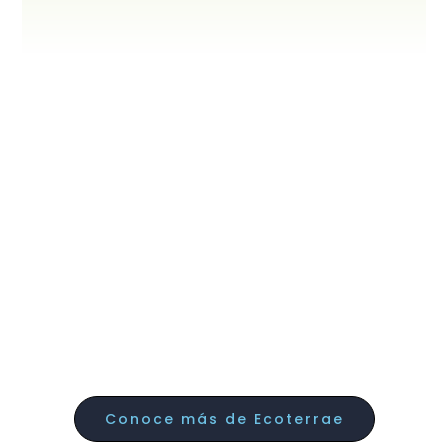
Conoce más de Ecoterrae