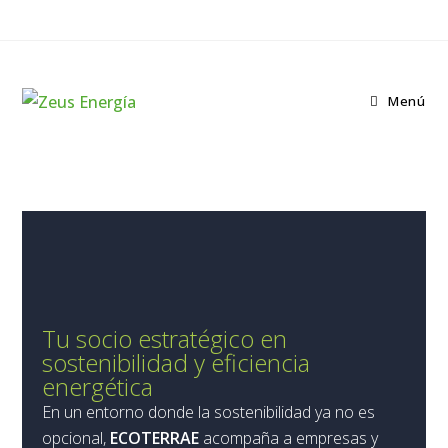
Menú
Tu socio estratégico en
sostenibilidad y eficiencia
energética
En un entorno donde la sostenibilidad ya no es
opcional,
ECOTERRAE
acompaña a empresas y