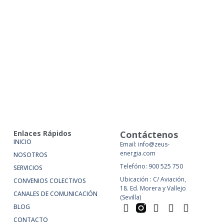
Enlaces Rápidos
Contáctenos
INICIO
Email: info@zeus-
energia.com
NOSOTROS
Telefóno: 900 525 750
SERVICIOS
Ubicación : C/ Aviación,
CONVENIOS COLECTIVOS
18. Ed. Morera y Vallejo
CANALES DE COMUNICACIÓN
(Sevilla)
BLOG
CONTACTO