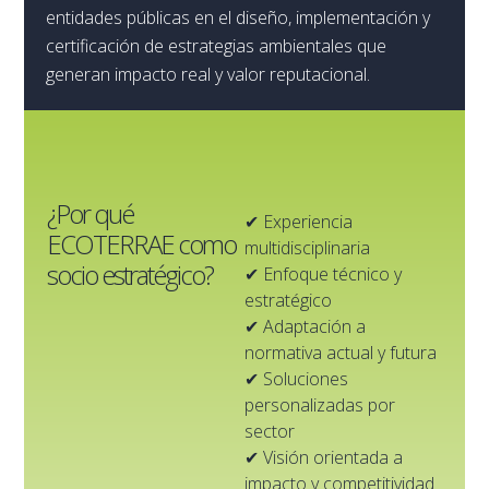
entidades públicas en el diseño, implementación y
certificación de estrategias ambientales que
generan impacto real y valor reputacional.
¿Por qué
✔ Experiencia
ECOTERRAE como
multidisciplinaria
socio estratégico?
✔ Enfoque técnico y
estratégico
✔ Adaptación a
normativa actual y futura
✔ Soluciones
personalizadas por
sector
✔ Visión orientada a
impacto y competitividad