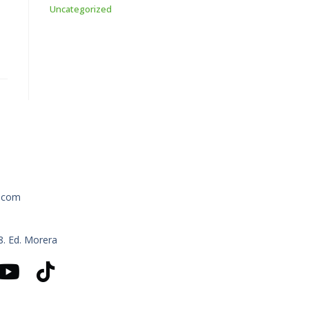
Uncategorized
a.com
18. Ed. Morera