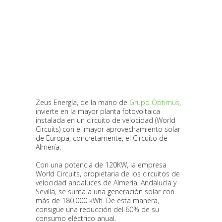
Zeus Energía, de la mano de
Grupo Óptimus
,
invierte en la mayor planta fotovoltaica
instalada en un circuito de velocidad (World
Circuits) con el mayor aprovechamiento solar
de Europa, concretamente, el Circuito de
Almería.
Con una potencia de 120KW, la empresa
World Circuits, propietaria de los circuitos de
velocidad andaluces de Almería, Andalucía y
Sevilla, se suma a una generación solar con
más de 180.000 kWh. De esta manera,
consigue una reducción del 60% de su
consumo eléctrico anual.