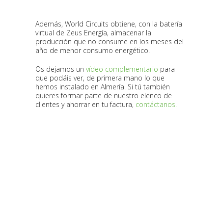
Además, World Circuits obtiene, con la batería
virtual de Zeus Energía, almacenar la
producción que no consume en los meses del
año de menor consumo energético.
Os dejamos un
vídeo complementario
para
que podáis ver, de primera mano lo que
hemos instalado en Almería. Si tú también
quieres formar parte de nuestro elenco de
clientes y ahorrar en tu factura,
contáctanos.