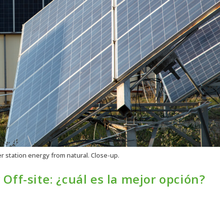
r station energy from natural. Close-up.
 Off-site: ¿cuál es la mejor opción?