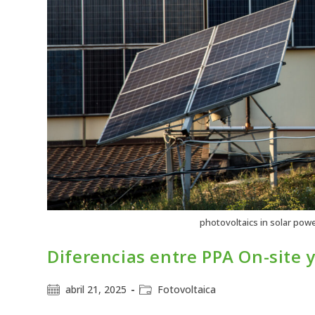
photovoltaics in solar powe
Diferencias entre PPA On-site y
abril 21, 2025
Fotovoltaica