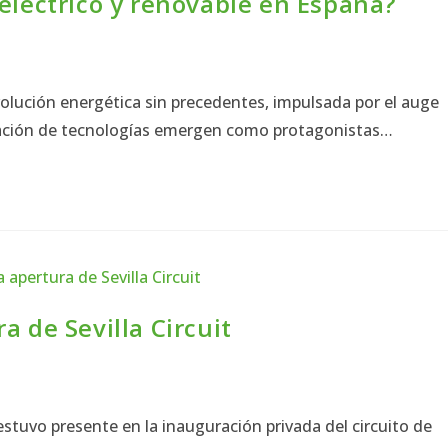
 eléctrico y renovable en España?
volución energética sin precedentes, impulsada por el auge
ridación de tecnologías emergen como protagonistas…
a de Sevilla Circuit
tuvo presente en la inauguración privada del circuito de