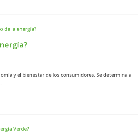
energía?
conomía y el bienestar de los consumidores. Se determina a
y…