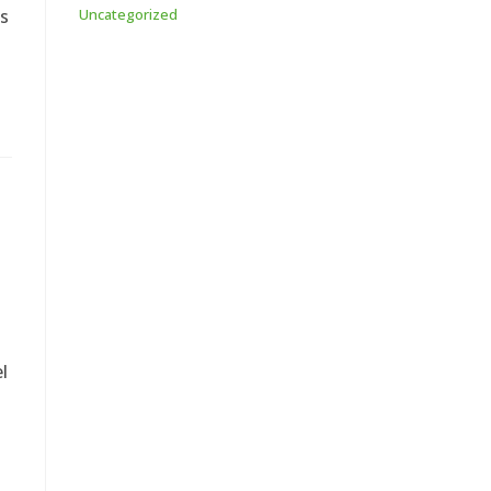
Uncategorized
os
l