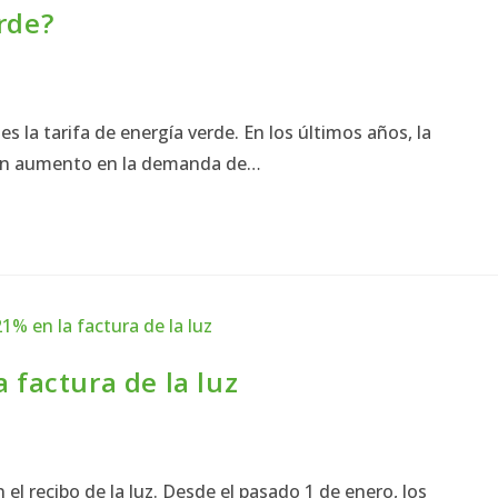
rde?
a tarifa de energía verde. En los últimos años, la
 un aumento en la demanda de…
a factura de la luz
 el recibo de la luz. Desde el pasado 1 de enero, los