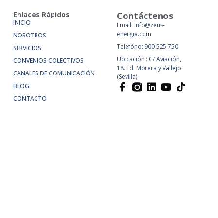
Enlaces Rápidos
Contáctenos
INICIO
Email: info@zeus-
energia.com
NOSOTROS
Telefóno: 900 525 750
SERVICIOS
Ubicación : C/ Aviación,
CONVENIOS COLECTIVOS
18. Ed. Morera y Vallejo
CANALES DE COMUNICACIÓN
(Sevilla)
BLOG
CONTACTO