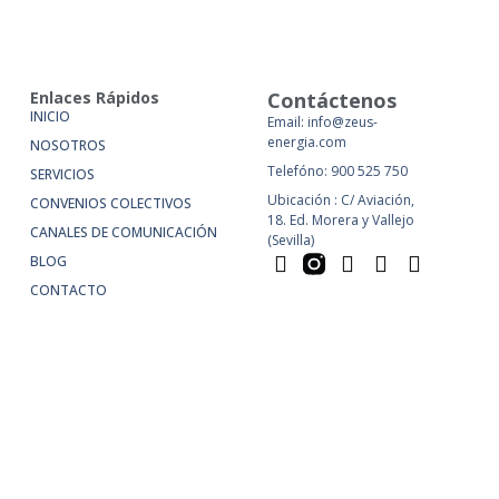
Enlaces Rápidos
Contáctenos
INICIO
Email: info@zeus-
energia.com
NOSOTROS
Telefóno: 900 525 750
SERVICIOS
Ubicación : C/ Aviación,
CONVENIOS COLECTIVOS
18. Ed. Morera y Vallejo
CANALES DE COMUNICACIÓN
(Sevilla)
BLOG
CONTACTO