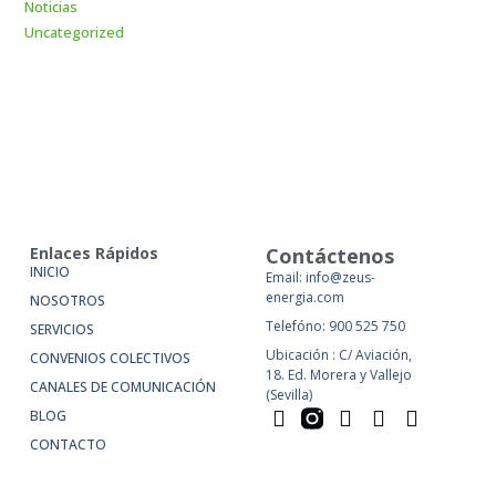
Noticias
Uncategorized
Enlaces Rápidos
Contáctenos
INICIO
Email: info@zeus-
energia.com
NOSOTROS
Telefóno: 900 525 750
SERVICIOS
Ubicación : C/ Aviación,
CONVENIOS COLECTIVOS
18. Ed. Morera y Vallejo
CANALES DE COMUNICACIÓN
(Sevilla)
BLOG
CONTACTO